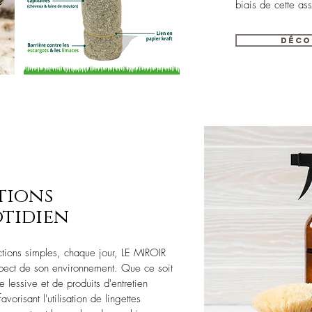
biais de cette ass
Déco
tions
tidien
ctions simples, chaque jour, LE MIROIR
spect de son environnement. Que ce soit
 de lessive et de produits d'entretien
vorisant l'utilisation de lingettes