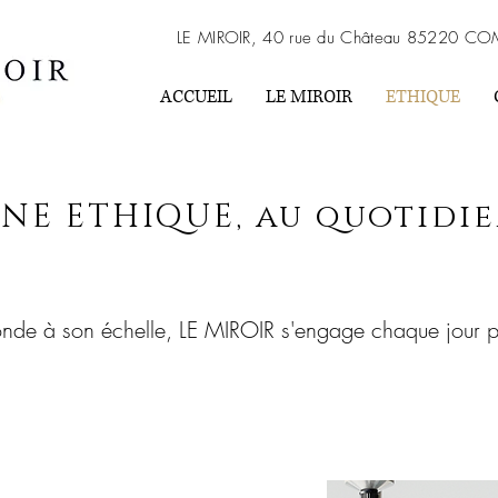
LE MIROIR, 40 rue du Château 85220 CO
ACCUEIL
LE MIROIR
ETHIQUE
NE ETHIQUE, au quotidi
nde à son échelle, LE MIROIR s'engage chaque jour par