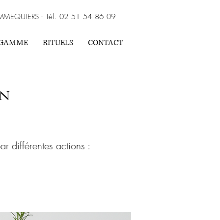
MMEQUIERS - Tél. 02 51 54 86 09
GAMME
RITUELS
CONTACT
en
 différentes actions :