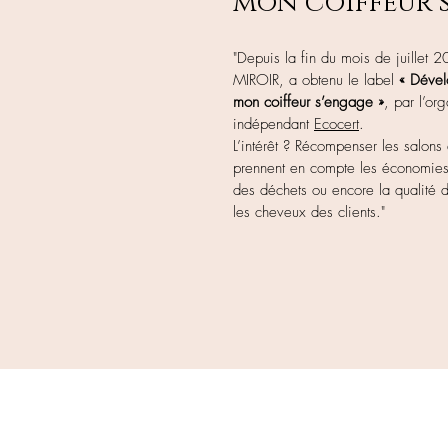
mon coiffeur 
"Depuis la fin du mois de juillet 2
MIROIR, a obtenu le label
« Dével
mon coiffeur s’engage »
, par l’or
indépendant
Ecocert
.
L’intérêt ? Récompenser les salons 
prennent en compte les économies 
des déchets ou encore la qualité de
les cheveux des clients."