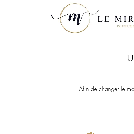
U
Afin de changer le mo