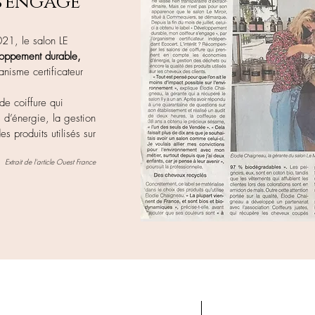
s'engage
021, le salon LE
oppement durable,
ganisme certificateur
de coiffure qui
d’énergie, la gestion
s produits utilisés sur
Extrait de l'article Ouest France