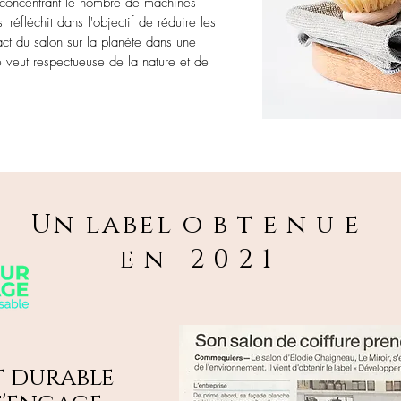
 concentrant le nombre de machines
st réfléchit dans l'objectif de réduire les
act du salon sur la planète dans une
 veut respectueuse de la nature et de
Un label
obtenue
en 2021
 durable