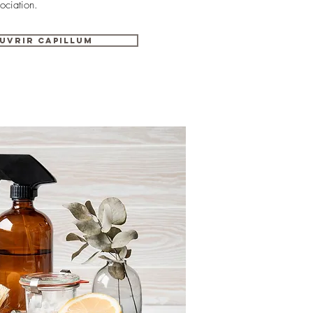
ociation.
uvrir CAPILLUM