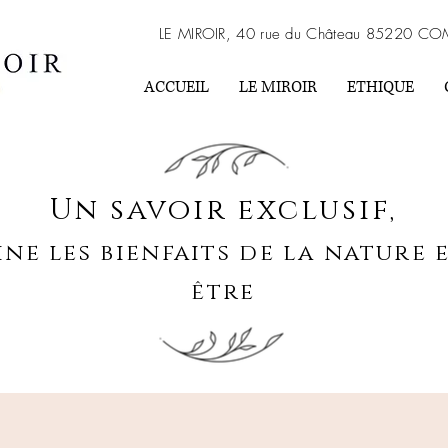
LE MIROIR, 40 rue du Château 85220 CO
ACCUEIL
LE MIROIR
ETHIQUE
Un savoir exclusif,
ne les bienfaits de la nature e
être