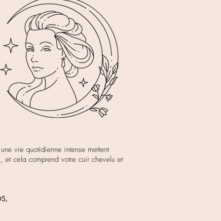
t une vie quotidienne intense mettent
e, et cela comprend votre cuir chevelu et
S,