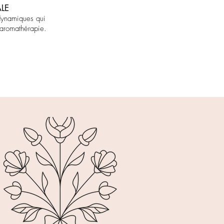
LE
odynamiques qui
’aromathérapie.