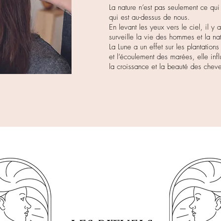
La nature n’est pas seulement ce qui 
qui est au-dessus de nous.
En levant les yeux vers le ciel, il y
surveille la vie des hommes et la n
La Lune a un effet sur les plantations 
et l’écoulement des marées, elle in
la croissance et la beauté des chev