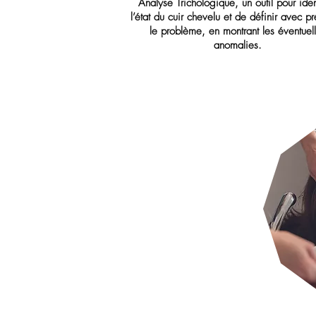
Analyse Trichologique, un outil pour ident
l’état du cuir chevelu et de définir avec pr
le problème, en montrant les éventuel
anomalies.