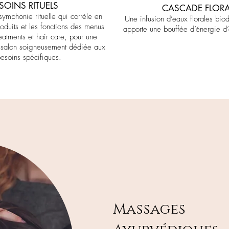
SOINS RITUELS
CASCADE FLORA
ymphonie rituelle qui corrèle en
Une infusion d’eaux florales bi
roduits et les fonctions des menus
apporte une bouffée d’énergie d
reatments et hair care, pour une
 salon soigneusement dédiée aux
esoins spécifiques.
Massages