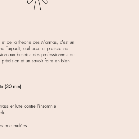
s et de la théorie des Marmas, c'est un
 Turpault, coiffeuse et praticienne
sion aux besoins des professionnels du
 précision et un savoir faire en bien-
te (30 min)
trass et lutte contre l'insomnie
elu
les accumulées