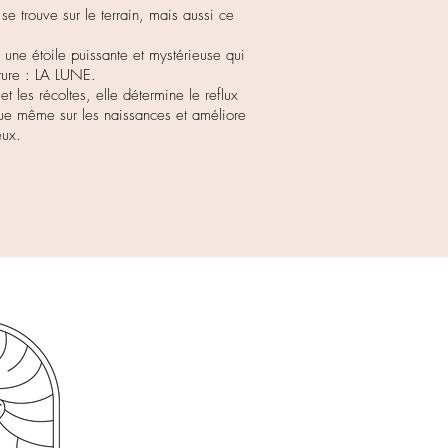
se trouve sur le terrain, mais aussi ce
 a une étoile puissante et mystérieuse qui
ature : LA LUNE.
et les récoltes, elle détermine le reflux
flue même sur les naissances et améliore
eux.